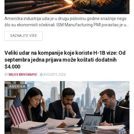
Američka industrija ušla je u drugu polovinu godine snažnije nego
što su ekonomisti očekivali. ISM Manufacturing PMI porastao je u...
DETAILS
SAZNAJTE VIŠE
Veliki udar na kompanije koje koriste H-1B vize: Od
septembra jedna prijava može koštati dodatnih
$4.000
BY
MILOS KRIVOKAPIĆ
AVGUST 9, 2026
AMERIKA