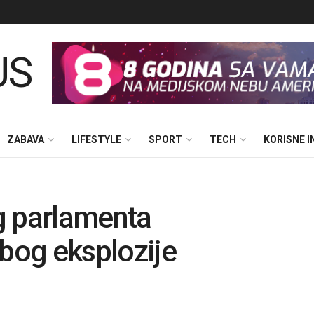
ZABAVA
LIFESTYLE
SPORT
TECH
KORISNE 
g parlamenta
zbog eksplozije