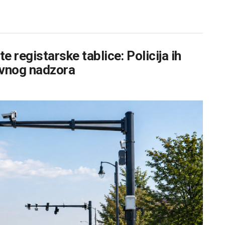
 registarske tablice: Policija ih
sovnog nadzora