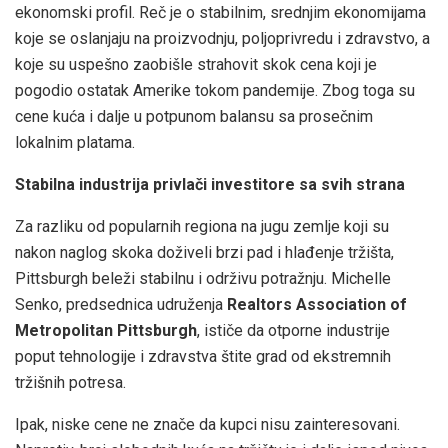
ekonomski profil. Reč je o stabilnim, srednjim ekonomijama
koje se oslanjaju na proizvodnju, poljoprivredu i zdravstvo, a
koje su uspešno zaobišle strahovit skok cena koji je
pogodio ostatak Amerike tokom pandemije. Zbog toga su
cene kuća i dalje u potpunom balansu sa prosečnim
lokalnim platama.
Stabilna industrija privlači investitore sa svih strana
Za razliku od popularnih regiona na jugu zemlje koji su
nakon naglog skoka doživeli brzi pad i hlađenje tržišta,
Pittsburgh beleži stabilnu i održivu potražnju. Michelle
Senko, predsednica udruženja
Realtors Association of
Metropolitan Pittsburgh
, ističe da otporne industrije
poput tehnologije i zdravstva štite grad od ekstremnih
tržišnih potresa.
Ipak, niske cene ne znače da kupci nisu zainteresovani.