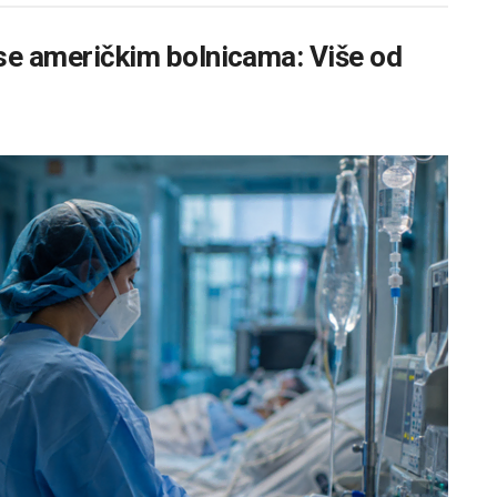
e se američkim bolnicama: Više od