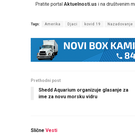
Pratite portal
Aktuelnosti.us
i na društvenim 
Tags:
Amerika
Djaci
kovid 19
Nazadovanje
Prethodni post
Shedd Aquarium organizuje glasanje za
ime za novu morsku vidru
Slične
Vesti