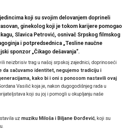
jedincima koji su svojim delovanjem doprineli
rasovan, ginekolog koji je tokom karijere pomogao
Čikagu, Slavica Petrović, osnivač Srpskog filmskog
agoginja i potpredsednica „Tesline naučne
ijski sponzor „Čikago dešavanja“
.
li neizbrisiv trag u našoj srpskoj zajednici, doprinoseći
e da sačuvamo identitet, negujemo tradiciju i
neracijama, kako bi i oni s ponosom nastavili ovaj
ordana Vasilić koja je, nakon dugogodišnjeg rada u
jateljstava koji su joj i pomogli u okupljanju naše
stavila uz
muziku Miloša i Biljane Đorđević
, koji su
u.