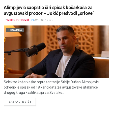
Alimpijević saopštio širi spisak košarkaša za
avgustovski prozor – Jokić predvodi „orlove“
BY
MIŠKO PETROVIĆ
AVGUST 7, 2026
KOSARKA
Selektor košarkaške reprezentacije Srbije Dušan Alimpijević
odredio je spisak od 18 kandidata za avgustovske utakmice
drugog kruga kvalifikacija za Svetsko...
DETAILS
SAZNAJTE VIŠE