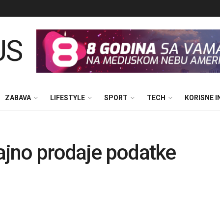
ZABAVA
LIFESTYLE
SPORT
TECH
KORISNE 
tajno prodaje podatke