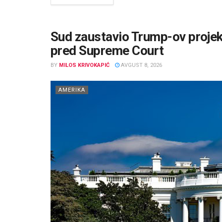
Sud zaustavio Trump-ov projek
pred Supreme Court
BY
MILOS KRIVOKAPIĆ
AVGUST 8, 2026
AMERIKA