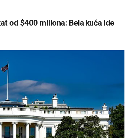
at od $400 miliona: Bela kuća ide