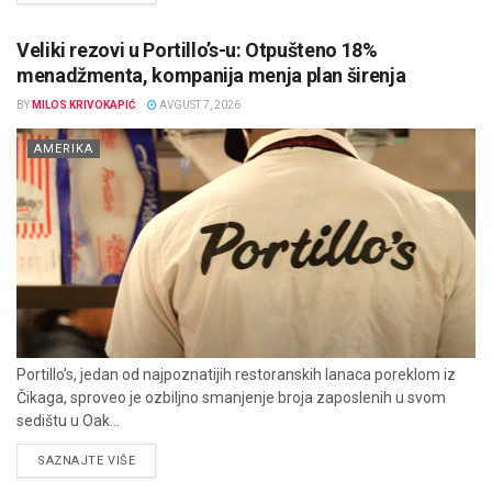
Veliki rezovi u Portillo’s-u: Otpušteno 18%
menadžmenta, kompanija menja plan širenja
BY
MILOS KRIVOKAPIĆ
AVGUST 7, 2026
AMERIKA
Portillo’s, jedan od najpoznatijih restoranskih lanaca poreklom iz
Čikaga, sproveo je ozbiljno smanjenje broja zaposlenih u svom
sedištu u Oak...
DETAILS
SAZNAJTE VIŠE