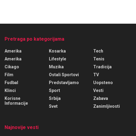
Pretraga po kategorijama
Amerika
Kosarka
Tech
Amerika
Lifestyle
Tenis
Cikago
Muzika
Tradicija
Film
Ostali Sportovi
TV
Fudbal
Predstavljamo
Uopsteno
Klinci
Sport
Vesti
Korisne
Srbija
Zabava
Informacije
Svet
Zanimljivosti
Najnovije vesti