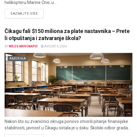
helikopteru Marine One, u...
DETAILS
SAZNAJTE VIŠE
Čikagu fali $150 miliona za plate nastavnika – Prete
li otpuštanja i zatvaranje škola?
BY
MILOS KRIVOKAPIĆ
AVGUST 6, 2026
AMERIKA
Nakon što su zvaničnici okruga ponovo otvorili pitanje finansijske
stabilnosti, javnost u Čikagu ostala je u šoku. Školski odbor grada...