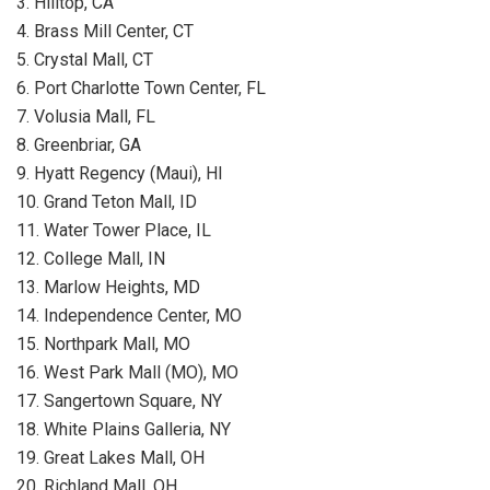
3. Hilltop, CA
4. Brass Mill Center, CT
5. Crystal Mall, CT
6. Port Charlotte Town Center, FL
7. Volusia Mall, FL
8. Greenbriar, GA
9. Hyatt Regency (Maui), HI
10. Grand Teton Mall, ID
11. Water Tower Place, IL
12. College Mall, IN
13. Marlow Heights, MD
14. Independence Center, MO
15. Northpark Mall, MO
16. West Park Mall (MO), MO
17. Sangertown Square, NY
18. White Plains Galleria, NY
19. Great Lakes Mall, OH
20. Richland Mall, OH