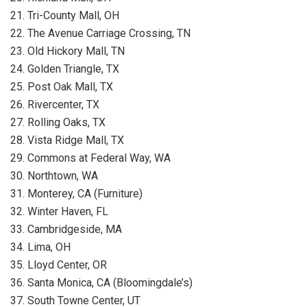
21. Tri-County Mall, OH
22. The Avenue Carriage Crossing, TN
23. Old Hickory Mall, TN
24. Golden Triangle, TX
25. Post Oak Mall, TX
26. Rivercenter, TX
27. Rolling Oaks, TX
28. Vista Ridge Mall, TX
29. Commons at Federal Way, WA
30. Northtown, WA
31. Monterey, CA (Furniture)
32. Winter Haven, FL
33. Cambridgeside, MA
34. Lima, OH
35. Lloyd Center, OR
36. Santa Monica, CA (Bloomingdale’s)
37. South Towne Center, UT