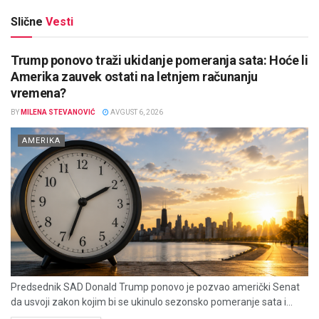
Slične
Vesti
Trump ponovo traži ukidanje pomeranja sata: Hoće li
Amerika zauvek ostati na letnjem računanju
vremena?
BY
MILENA STEVANOVIĆ
AVGUST 6, 2026
AMERIKA
Predsednik SAD Donald Trump ponovo je pozvao američki Senat
da usvoji zakon kojim bi se ukinulo sezonsko pomeranje sata i...