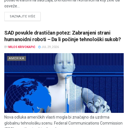
osveže...
DETAILS
SAZNAJTE VIŠE
SAD povukle drastičan potez: Zabranjeni strani
humanoidni roboti – Da li počinje tehnološki sukob?
BY
MILOS KRIVOKAPIĆ
JUL 29, 2026
AMERIKA
Nova odluka američkih vlasti mogla bi značajno da uzdrma
globalnu tehnološku scenu. Federal Communications Commission