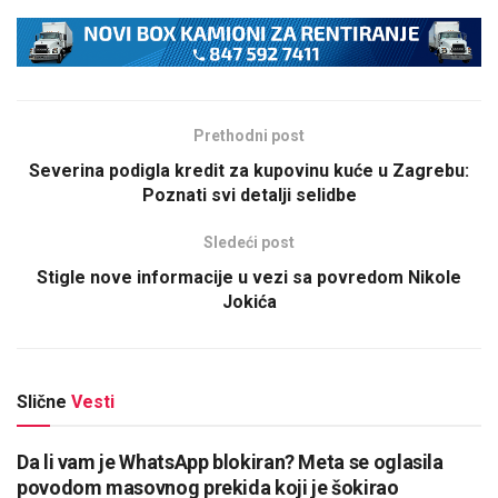
Prethodni post
Severina podigla kredit za kupovinu kuće u Zagrebu:
Poznati svi detalji selidbe
Sledeći post
Stigle nove informacije u vezi sa povredom Nikole
Jokića
Slične
Vesti
Da li vam je WhatsApp blokiran? Meta se oglasila
povodom masovnog prekida koji je šokirao