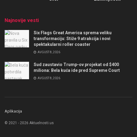
Najnovije vesti
Six Flags Great America sprema veliku
transformaciju: Stiže 9 atrakcija i novi
spektakularni roller coaster
AVGUST 8, 2026
Sud zaustavio Trump-ov projekat od $400
miliona: Bela kuća ide pred Supreme Court
AVGUST 8, 2026
Aplikacija
© 2021 - 2026 Aktuelnosti.us