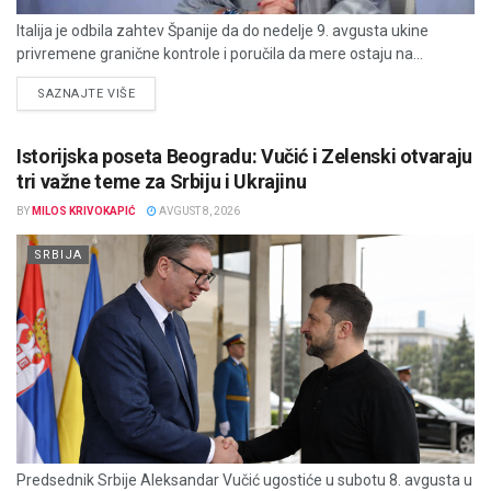
Italija je odbila zahtev Španije da do nedelje 9. avgusta ukine
privremene granične kontrole i poručila da mere ostaju na...
DETAILS
SAZNAJTE VIŠE
Istorijska poseta Beogradu: Vučić i Zelenski otvaraju
tri važne teme za Srbiju i Ukrajinu
BY
MILOS KRIVOKAPIĆ
AVGUST 8, 2026
SRBIJA
Predsednik Srbije Aleksandar Vučić ugostiće u subotu 8. avgusta u