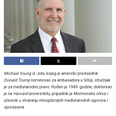
Michael Young
iz Jute, kojeg je američki predsednik
Donald Trump
nominovao za ambasadora u Srbiji, stručnjak
je za međunarodno pravo. Rođen je 1949. godine, doktorirao
je na
Harvard
univerzitetu, pripadnik je Mormonske crkve i
učesnik u stvaranju mnogobrojnih međunarodnih ugovora i
sporazuma.