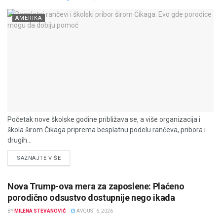
AMERIKA
Početak nove školske godine približava se, a više organizacija i
škola širom Čikaga priprema besplatnu podelu rančeva, pribora i
drugih...
DETAILS
SAZNAJTE VIŠE
Nova Trump-ova mera za zaposlene: Plaćeno
porodično odsustvo dostupnije nego ikada
BY
MILENA STEVANOVIĆ
AVGUST 6, 2026