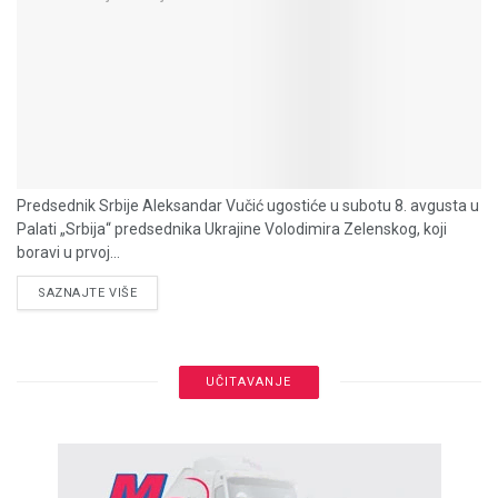
Predsednik Srbije Aleksandar Vučić ugostiće u subotu 8. avgusta u
Palati „Srbija“ predsednika Ukrajine Volodimira Zelenskog, koji
boravi u prvoj...
DETAILS
SAZNAJTE VIŠE
UČITAVANJE