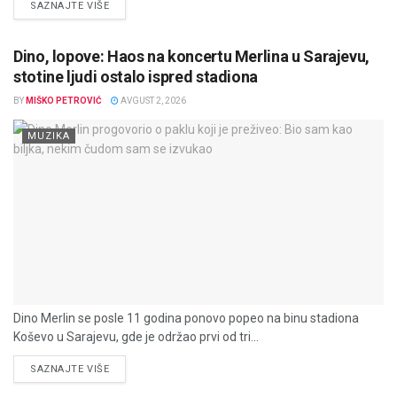
DETAILS
SAZNAJTE VIŠE
Dino, lopove: Haos na koncertu Merlina u Sarajevu,
stotine ljudi ostalo ispred stadiona
BY
MIŠKO PETROVIĆ
AVGUST 2, 2026
MUZIKA
Dino Merlin se posle 11 godina ponovo popeo na binu stadiona
Koševo u Sarajevu, gde je održao prvi od tri...
DETAILS
SAZNAJTE VIŠE