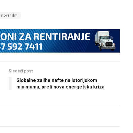
novi film
Sledeći post
Globalne zalihe nafte na istorijskom
minimumu, preti nova energetska kriza