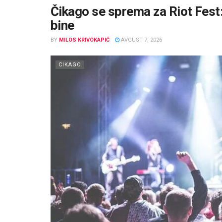
Čikago se sprema za Riot Fest:
bine
BY
MILOS KRIVOKAPIĆ
AVGUST 7, 2026
CIKAGO