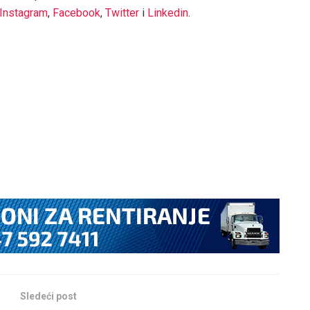
Instagram
,
Facebook
,
Twitter
i
Linkedin
.
Sledeći post