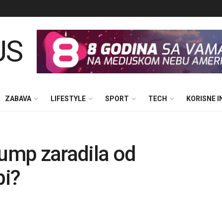
ZABAVA
LIFESTYLE
SPORT
TECH
KORISNE 
rump zaradila od
bi?