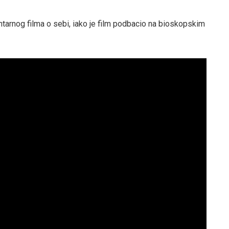
tarnog filma o sebi, iako je film podbacio na bioskopskim