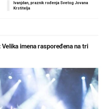
Ivanjdan, praznik rođenja Svetog Jovana
Krstitelja
 Velika imena raspoređena na tri