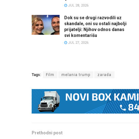
JUL 28, 2026
Dok su se drugi razvodili uz
skandale, oni su ostali najbolji
prijatelji: Njihov odnos danas
svi komentarišu
JUL 27, 2026
Tags:
Film
melania trump
zarada
Prethodni post