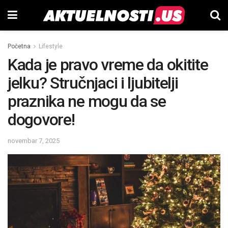
Početna
Lifestyle
Kada je pravo vreme da okitite
jelku? Stručnjaci i ljubitelji
praznika ne mogu da se
dogovore!
novembar 7, 2025