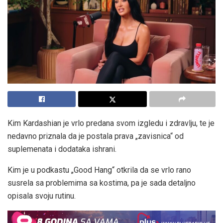
Kim Kardashian je vrlo predana svom izgledu i zdravlju, te je
nedavno priznala da je postala prava „zavisnica“ od
suplemenata i dodataka ishrani.
Kim je u podkastu „Good Hang“ otkrila da se vrlo rano
susrela sa problemima sa kostima, pa je sada detaljno
opisala svoju rutinu.