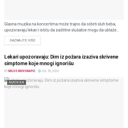
Glasna muzika na koncertima može trajno da ošteti sluh beba,
upozoravaju lekari i ističu da zaštitne slušalice mogu da ublaže...
DETAILS
SAZNAJTE VIŠE
Lekari upozoravaju: Dim iz požara izaziva skrivene
simptome koje mnogi ignorišu
BY
MILOS KRIVOKAPIĆ
JUL 18, 2026
AMERIKA