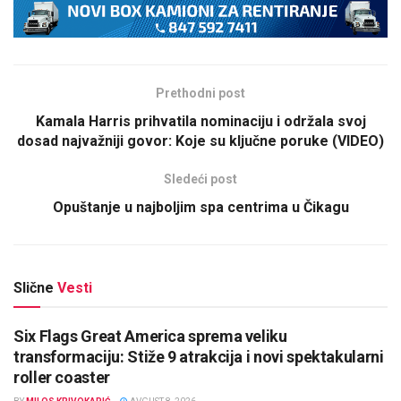
Prethodni post
Kamala Harris prihvatila nominaciju i održala svoj
dosad najvažniji govor: Koje su ključne poruke (VIDEO)
Sledeći post
Opuštanje u najboljim spa centrima u Čikagu
Slične
Vesti
Six Flags Great America sprema veliku
transformaciju: Stiže 9 atrakcija i novi spektakularni
roller coaster