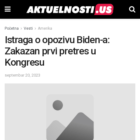
Početna
Vesti
Amerika
Istraga o opozivu Biden-a:
Zakazan prvi pretres u
Kongresu
septembar 20, 2023