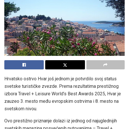
Hrvatsko ostrvo Hvar još jednom je potvrdilo svoj status
svetske turističke zvezde. Prema rezultatima prestižnog
izbora Travel + Leisure World’s Best Awards 2025, Hvar je
zauzeo 3. mesto među evropskim ostrvima i 8. mesto na
svetskom nivou.
Ovo prestižno priznanje dolazi iz jednog od najuglednijih
svetskih magazina posvećenih putovanjima – Travel +