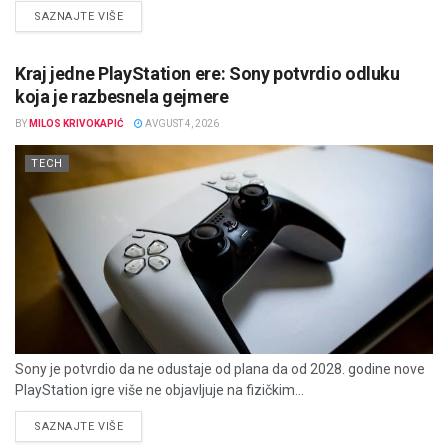
DETAILS
SAZNAJTE VIŠE
Kraj jedne PlayStation ere: Sony potvrdio odluku
koja je razbesnela gejmere
BY
MILOS KRIVOKAPIĆ
AVGUST 4, 2026
TECH
Sony je potvrdio da ne odustaje od plana da od 2028. godine nove
PlayStation igre više ne objavljuje na fizičkim...
DETAILS
SAZNAJTE VIŠE