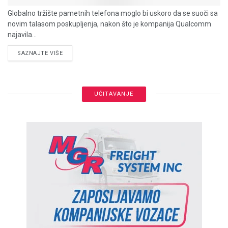
Globalno tržište pametnih telefona moglo bi uskoro da se suoči sa
novim talasom poskupljenja, nakon što je kompanija Qualcomm
najavila...
DETAILS
SAZNAJTE VIŠE
UČITAVANJE