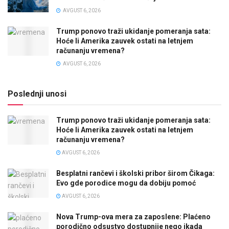
AVGUST 6, 2026
Trump ponovo traži ukidanje pomeranja sata:
Hoće li Amerika zauvek ostati na letnjem
računanju vremena?
AVGUST 6, 2026
Poslednji unosi
Trump ponovo traži ukidanje pomeranja sata:
Hoće li Amerika zauvek ostati na letnjem
računanju vremena?
AVGUST 6, 2026
Besplatni rančevi i školski pribor širom Čikaga:
Evo gde porodice mogu da dobiju pomoć
AVGUST 6, 2026
Nova Trump-ova mera za zaposlene: Plaćeno
porodično odsustvo dostupnije nego ikada