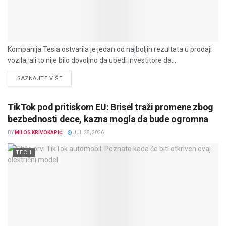
Kompanija Tesla ostvarila je jedan od najboljih rezultata u prodaji
vozila, ali to nije bilo dovoljno da ubedi investitore da...
DETAILS
SAZNAJTE VIŠE
TikTok pod pritiskom EU: Brisel traži promene zbog
bezbednosti dece, kazna mogla da bude ogromna
BY
MILOS KRIVOKAPIĆ
JUL 28, 2026
TECH