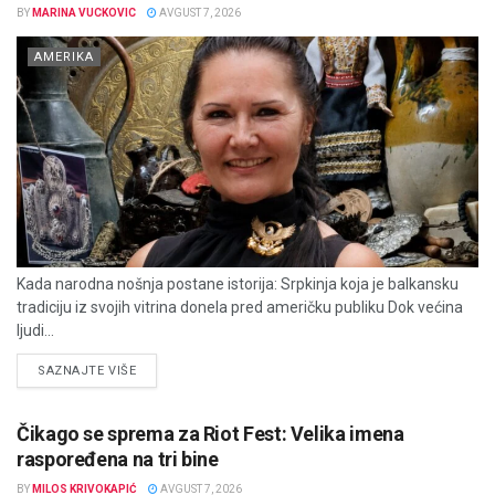
BY
MARINA VUCKOVIC
AVGUST 7, 2026
AMERIKA
Kada narodna nošnja postane istorija: Srpkinja koja je balkansku
tradiciju iz svojih vitrina donela pred američku publiku Dok većina
ljudi...
DETAILS
SAZNAJTE VIŠE
Čikago se sprema za Riot Fest: Velika imena
raspoređena na tri bine
BY
MILOS KRIVOKAPIĆ
AVGUST 7, 2026