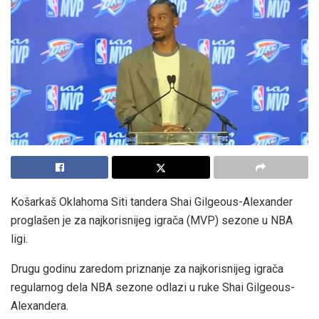
Košarkaš Oklahoma Siti tandera Shai Gilgeous-Alexander
proglašen je za najkorisnijeg igrača (MVP) sezone u NBA
ligi.
Drugu godinu zaredom priznanje za najkorisnijeg igrača
regularnog dela NBA sezone odlazi u ruke Shai Gilgeous-
Alexandera.