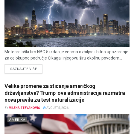
Meteorološki tim NBC 5 izdao je veoma ozbiljno i hitno upozorenje
za celokupno područje Čikaga i njegovu širu okolinu povodom...
DETAILS
SAZNAJTE VIŠE
Velike promene za sticanje američkog
državljanstva? Trump-ova administracija razmatra
nova pravila za test naturalizacije
BY
MILENA STEVANOVIĆ
AVGUST 5, 2026
AMERIKA