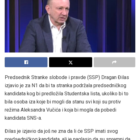
Predsednik Stranke slobode i pravde (SSP) Dragan Đilas
izjavio je za N1 da bi ta stranka podržala predsedničkog
kandidata kog bi predložila Studentska lista, ukoliko bi to
bila osoba iza koje bi mogli da stanu svi koji su protiv
režima Aleksandra Vučića i koja bi mogla da pobedi
kandidata SNS-a.
Đilas je izjavio da još ne zna da li će SSP imati svog
predsedničkog kandidata, ali je naglasio da su spremni da