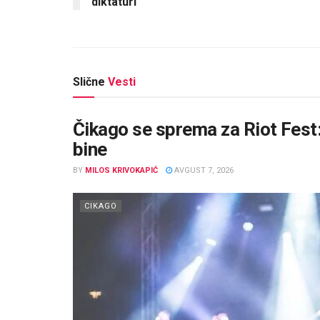
diktaturi“
Slične
Vesti
Čikago se sprema za Riot Fest:
bine
BY
MILOS KRIVOKAPIĆ
AVGUST 7, 2026
CIKAGO