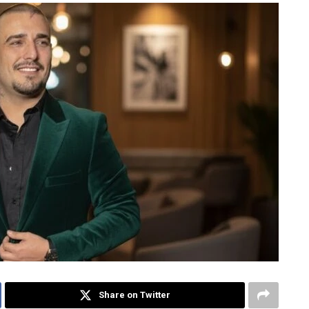
Share on Twitter