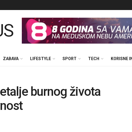
ZABAVA
LIFESTYLE
SPORT
TECH
KORISNE 
etalje burnog života
vnost