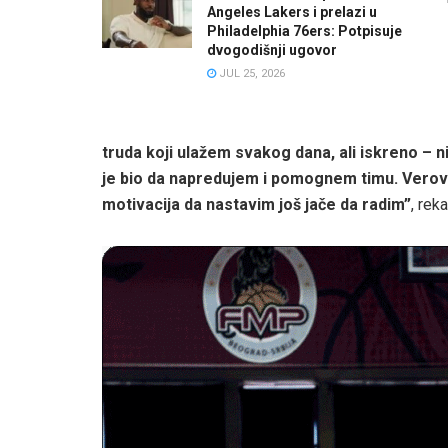
Angeles Lakers i prelazi u
Philadelphia 76ers: Potpisuje
dvogodišnji ugovor
JUL 25, 2026
truda koji ulažem svakog dana, ali iskreno – 
je bio da napredujem i pomognem timu. Verova
motivacija da nastavim još jače da radim”
, rek