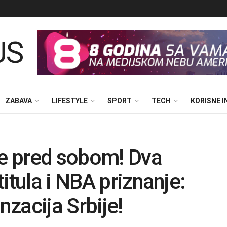
ZABAVA
LIFESTYLE
SPORT
TECH
KORISNE 
ve pred sobom! Dva
itula i NBA priznanje:
nzacija Srbije!