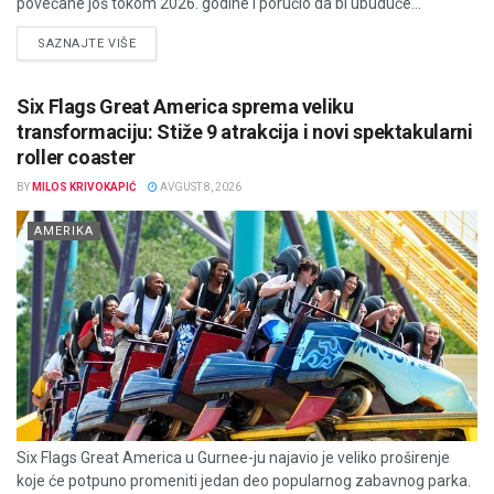
povećane još tokom 2026. godine i poručio da bi ubuduće...
DETAILS
SAZNAJTE VIŠE
Six Flags Great America sprema veliku
transformaciju: Stiže 9 atrakcija i novi spektakularni
roller coaster
BY
MILOS KRIVOKAPIĆ
AVGUST 8, 2026
AMERIKA
Six Flags Great America u Gurnee-ju najavio je veliko proširenje
koje će potpuno promeniti jedan deo popularnog zabavnog parka.