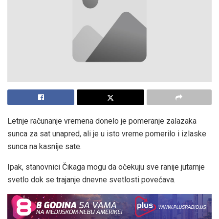
Letnje računanje vremena donelo je pomeranje zalazaka
sunca za sat unapred, ali je u isto vreme pomerilo i izlaske
sunca na kasnije sate.
Ipak, stanovnici Čikaga mogu da očekuju sve ranije jutarnje
svetlo dok se trajanje dnevne svetlosti povećava.