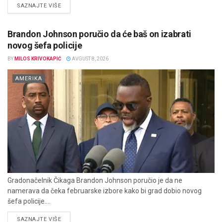
DETAILS
SAZNAJTE VIŠE
Brandon Johnson poručio da će baš on izabrati
novog šefa policije
BY
MILOS KRIVOKAPIĆ
AVGUST 8, 2026
AMERIKA
Gradonačelnik Čikaga Brandon Johnson poručio je da ne
namerava da čeka februarske izbore kako bi grad dobio novog
šefa policije....
DETAILS
SAZNAJTE VIŠE