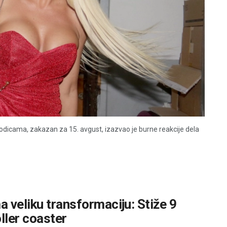
odicama, zakazan za 15. avgust, izazvao je burne reakcije dela
 veliku transformaciju: Stiže 9
oller coaster