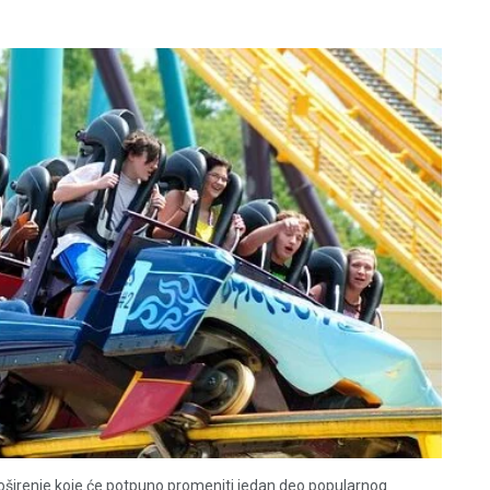
proširenje koje će potpuno promeniti jedan deo popularnog