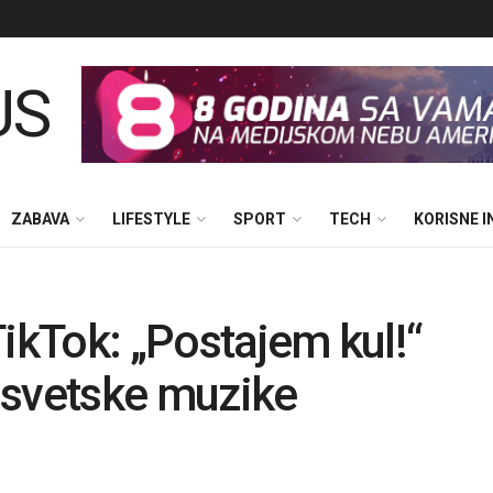
ZABAVA
LIFESTYLE
SPORT
TECH
KORISNE 
TikTok: „Postajem kul!“
 svetske muzike