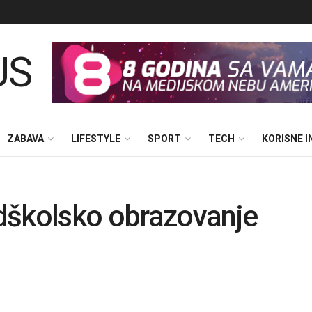
ZABAVA
LIFESTYLE
SPORT
TECH
KORISNE 
dškolsko obrazovanje