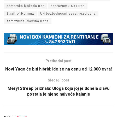
pomorska blokada Iran
sporazum SAD i Iran
Strait of Hormuz
UN bezbednosni savet rezolucija
zamrznuta imovina Irana
Prethodni post
Novi Yugo će biti hibrid: Ide se na cenu od 12.000 evra!
Sledeći post
Meryl Streep priznala: Uloga koja joj je donela slavu
postala je njeno najveće kajanje