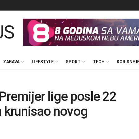
ZABAVA
LIFESTYLE
SPORT
TECH
KORISNE 
Premijer lige posle 22
m krunisao novog