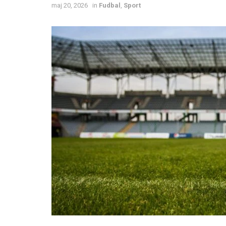
maj 20, 2026
in
Fudbal
,
Sport