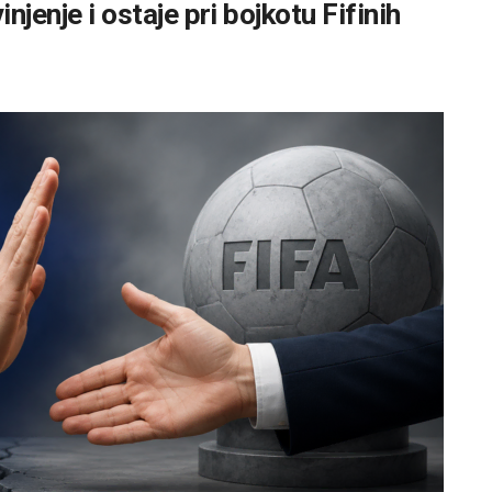
njenje i ostaje pri bojkotu Fifinih