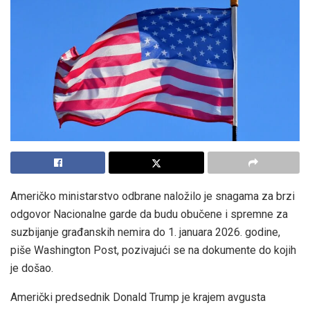
Američko ministarstvo odbrane naložilo je snagama za brzi
odgovor Nacionalne garde da budu obučene i spremne za
suzbijanje građanskih nemira do 1. januara 2026. godine,
piše Washington Post, pozivajući se na dokumente do kojih
je došao.
Američki predsednik Donald Trump je krajem avgusta