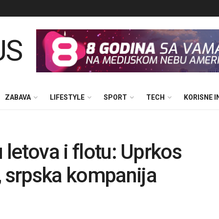
ZABAVA
LIFESTYLE
SPORT
TECH
KORISNE 
 letova i flotu: Uprkos
, srpska kompanija