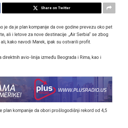
Share on Twitter
kao je da je plan kompanije da ove godine prevezu oko pet
te, ali i letove za nove destinacije. „Air Serbia“ se zbog
i, kako navodi Marek, ipak su ostvarili profit.
 direktnih avio-linija između Beograda i Rima, kao i
je plan kompanije da obori prošlogodišnji rekord od 4,5