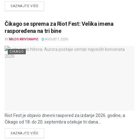
DETAILS
SAZNAJTE VIŠE
Čikago se sprema za Riot Fest: Velika imena
raspoređena na tri bine
BY
MILOS KRIVOKAPIĆ
AVGUST 7, 2026
CIKAGO
Riot Fest je objavio dnevni raspored za izdanje 2026. godine, a
Čikago od 18. do 20. septembra očekuje tri dana...
DETAILS
SAZNAJTE VIŠE