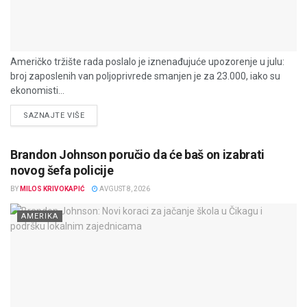
Američko tržište rada poslalo je iznenađujuće upozorenje u julu:
broj zaposlenih van poljoprivrede smanjen je za 23.000, iako su
ekonomisti...
DETAILS
SAZNAJTE VIŠE
Brandon Johnson poručio da će baš on izabrati
novog šefa policije
BY
MILOS KRIVOKAPIĆ
AVGUST 8, 2026
AMERIKA