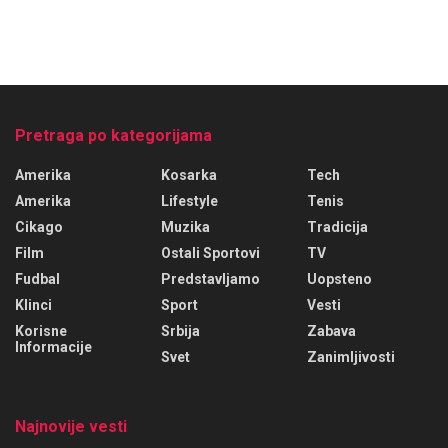
Pretraga po kategorijama
Amerika
Kosarka
Tech
Amerika
Lifestyle
Tenis
Cikago
Muzika
Tradicija
Film
Ostali Sportovi
TV
Fudbal
Predstavljamo
Uopsteno
Klinci
Sport
Vesti
Korisne
Srbija
Zabava
Informacije
Svet
Zanimljivosti
Najnovije vesti