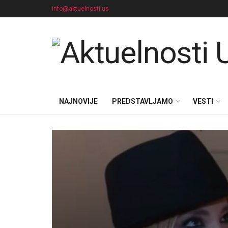
info@aktuelnosti.us
NAJNOVIJE
PREDSTAVLJAMO
VESTI