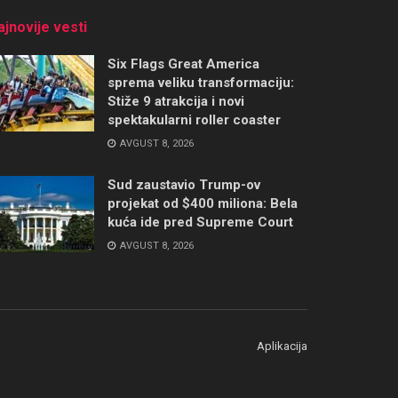
ajnovije vesti
Six Flags Great America
sprema veliku transformaciju:
Stiže 9 atrakcija i novi
spektakularni roller coaster
AVGUST 8, 2026
Sud zaustavio Trump-ov
projekat od $400 miliona: Bela
kuća ide pred Supreme Court
AVGUST 8, 2026
Aplikacija