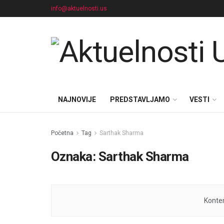
info@aktuelnosti.us
NAJNOVIJE
PREDSTAVLJAMO
VESTI
Početna
Tag
Sarthak Sharma
Oznaka:
Sarthak Sharma
Konten