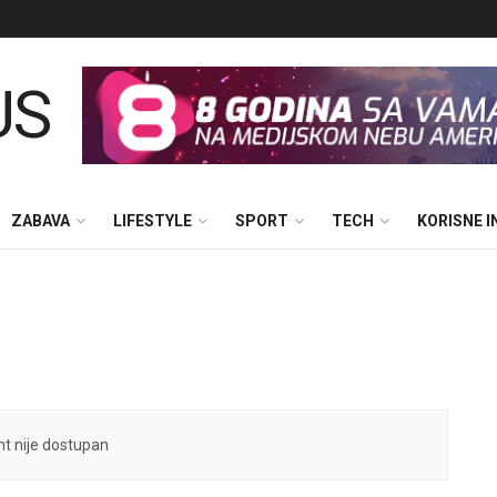
ZABAVA
LIFESTYLE
SPORT
TECH
KORISNE 
t nije dostupan